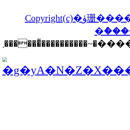
Copyright
�~�����