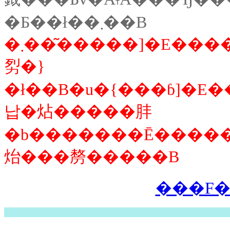
�Ƃ��ł��܂��B
�܂��͂�����]�E���������߂Ė������̉�����
劽�}
�ł��B�u�{���ɓ]�E
납�炶�����肨
�b�������Ē��������ƍl���Ă��܂��B���C�y�ɂ�
炲���剺�����B
���F�